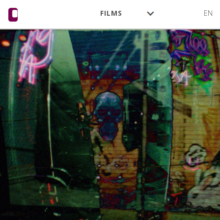
FILMS
EN
CINÉASTES
ACTIVITÉ