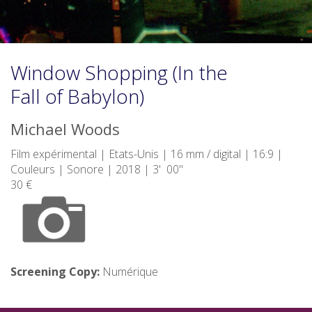
Window Shopping (In the
Fall of Babylon)
Michael Woods
Film expérimental | Etats-Unis | 16 mm / digital | 16:9 |
Couleurs | Sonore | 2018 | 3' 00"
30 €
Screening Copy:
Numérique