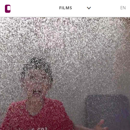
FILMS
EN
CINÉASTES
ACTIVITÉ