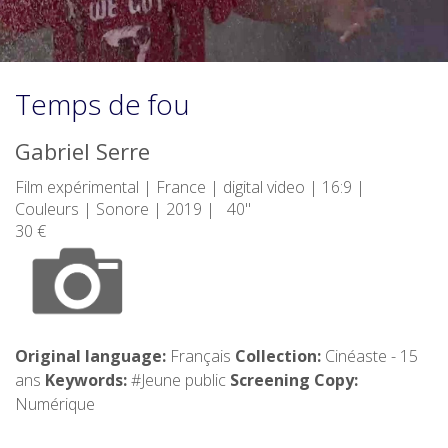
Temps de fou
Gabriel Serre
Film expérimental | France | digital video | 16:9 |
Couleurs | Sonore | 2019 | 40"
30 €
Original language:
Français
Collection:
Cinéaste - 15
ans
Keywords:
#Jeune public
Screening Copy:
Numérique