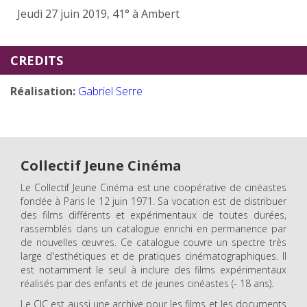
Jeudi 27 juin 2019, 41° à Ambert
CREDITS
Réalisation:
Gabriel Serre
Collectif Jeune Cinéma
Le Collectif Jeune Cinéma est une coopérative de cinéastes
fondée à Paris le 12 juin 1971. Sa vocation est de distribuer
des films différents et expérimentaux de toutes durées,
rassemblés dans un catalogue enrichi en permanence par
de nouvelles œuvres. Ce catalogue couvre un spectre très
large d'esthétiques et de pratiques cinématographiques. Il
est notamment le seul à inclure des films expérimentaux
réalisés par des enfants et de jeunes cinéastes (- 18 ans).
Le CJC est aussi une archive pour les films et les documents