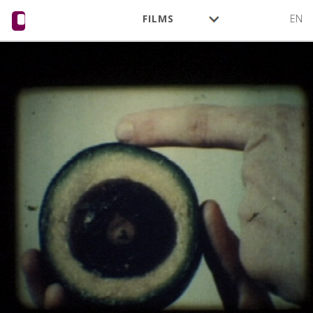
FILMS
EN
CINÉASTES
ACTIVITÉ