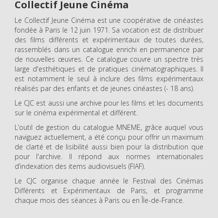
Collectif Jeune Cinéma
Le Collectif Jeune Cinéma est une coopérative de cinéastes
fondée à Paris le 12 juin 1971. Sa vocation est de distribuer
des films différents et expérimentaux de toutes durées,
rassemblés dans un catalogue enrichi en permanence par
de nouvelles œuvres. Ce catalogue couvre un spectre très
large d'esthétiques et de pratiques cinématographiques. Il
est notamment le seul à inclure des films expérimentaux
réalisés par des enfants et de jeunes cinéastes (- 18 ans).
Le CJC est aussi une archive pour les films et les documents
sur le cinéma expérimental et différent.
L’outil de gestion du catalogue MNEME, grâce auquel vous
naviguez actuellement, a été conçu pour offrir un maximum
de clarté et de lisibilité aussi bien pour la distribution que
pour l'archive. Il répond aux normes internationales
d’indexation des items audiovisuels (FIAF).
Le CJC organise chaque année le Festival des Cinémas
Différents et Expérimentaux de Paris, et programme
chaque mois des séances à Paris ou en Île-de-France.