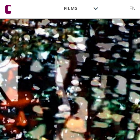
FILMS
EN
CINÉASTES
ACTIVITÉ