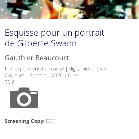
Esquisse pour un portrait
de Gilberte Swann
Gauthier Beaucourt
Film expérimental | France | digital video | 4:3 |
Couleurs | Sonore | 2020 | 6' 44"
30 €
Screening Copy:
DCP