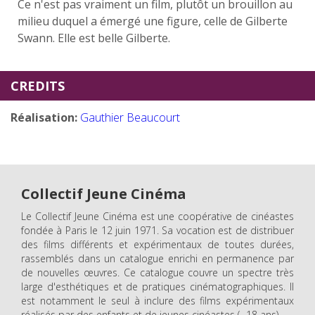
Ce n'est pas vraiment un film, plutôt un brouillon au
milieu duquel a émergé une figure, celle de Gilberte
Swann. Elle est belle Gilberte.
CREDITS
Réalisation:
Gauthier Beaucourt
Collectif Jeune Cinéma
Le Collectif Jeune Cinéma est une coopérative de cinéastes
fondée à Paris le 12 juin 1971. Sa vocation est de distribuer
des films différents et expérimentaux de toutes durées,
rassemblés dans un catalogue enrichi en permanence par
de nouvelles œuvres. Ce catalogue couvre un spectre très
large d'esthétiques et de pratiques cinématographiques. Il
est notamment le seul à inclure des films expérimentaux
réalisés par des enfants et de jeunes cinéastes (- 18 ans).