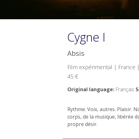
Cygne I
Absis
Film expérimental | France 
45 €
Original language:
Français
S
Rythme. Voix, autres. Plaisir.
corps, de la musique, libérée du 
propre désir.