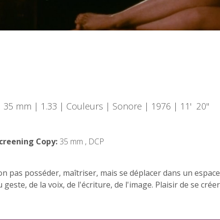
| 35 mm | 1.33 | Couleurs | Sonore | 1976 | 11' 20"
creening Copy:
35 mm , DCP
 Non pas posséder, maîtriser, mais se déplacer dans un espa
geste, de la voix, de l'écriture, de l'image. Plaisir de se crée