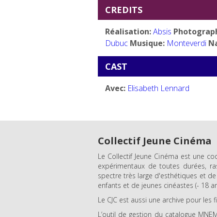
CREDITS
Réalisation:
Absis
Photograph
Dubuc
Musique:
Monteverdi
Na
CAST
Avec:
Elisabeth Lennard
Collectif Jeune Cinéma
Le Collectif Jeune Cinéma est une coo
expérimentaux de toutes durées, ra
spectre très large d'esthétiques et d
enfants et de jeunes cinéastes (- 18 an
Le CJC est aussi une archive pour les 
L’outil de gestion du catalogue MNEM