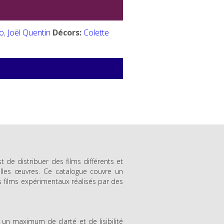
o
,
Joël Quentin
Décors:
Colette
 de distribuer des films différents et
lles œuvres. Ce catalogue couvre un
s films expérimentaux réalisés par des
un maximum de clarté et de lisibilité