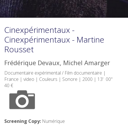
Cinexpérimentaux -
Cinexpérimentaux - Martine
Rousset
Frédérique Devaux, Michel Amarger
Documentaire expérimental / Film documentaire |
France | video | Couleurs | Sonore | 2000 | 13' 00"
40 €
Screening Copy:
Numérique