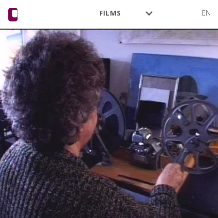
FILMS
EN
CINÉASTES
ACTIVITÉ